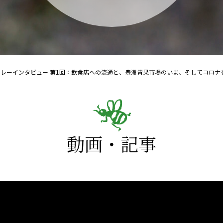
9 リレーインタビュー 第1回：飲食店への流通と、豊洲青果市場のいま、そしてコロ
動画・記事