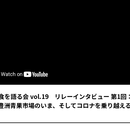
を語る会 vol.19 リレーインタビュー 第1
豊洲青果市場のいま、そしてコロナを乗り越え