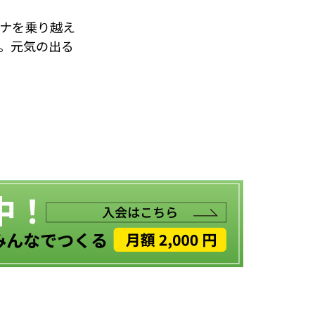
ロナを乗り越え
。元気の出る