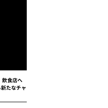
回：飲食店へ
る新たなチャ