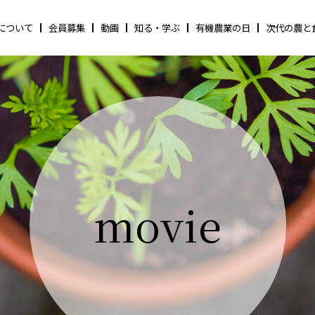
について
会員募集
動画
知る・学ぶ
有機農業の日
次代の農と
movie