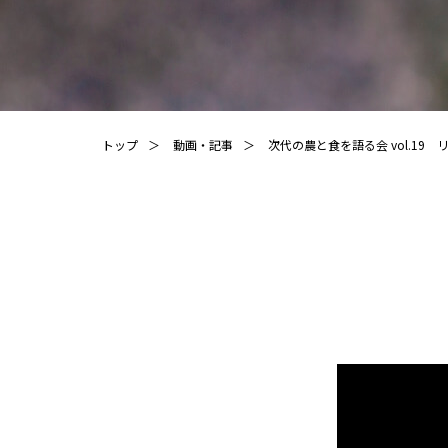
トップ
動画・記事
次代の農と食を語る会 vol.1