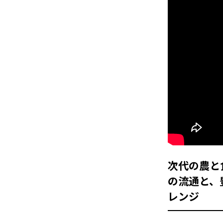
次代の農と食
の流通と、
レンジ