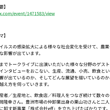
要】
ix.com/event/1471583/view
マ】
イルスの感染拡大による様々な社会変化を受けて、農業
な影響が出ています。
までトークライブに出演いただいた様々な分野のゲスト
インタビューをおこない、生産、流通、小売、飲食とい
響が出ているのか、そしてどんな展望を描いているのか
越え方を伺っていきます。
産者／生産地と、飲食店／料理人をつなぎ続けて数々の
岡隆幸さん。豊洲市場の仲卸業出身の栗山功さんと二人
に卸す新事業「株式会社eff」を立ち上げたばかりです