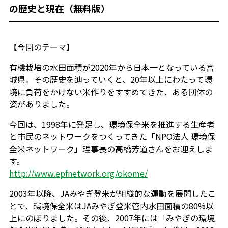
の歴史と現在（無料版）
【今回のテーマ】
有機栽培の水田面積が2020年から日本一となっている宮
城県。その歴史を辿っていくと、20年以上にわたって環
境に負荷をかけない米作りをすすめてきた、ある団体の
姿がありました。
今回は、1998年に発足し、環境保全米を推進する生産者
と市民のネットワークをつくってきた「NPO法人 環境保
全米ネットワーク」理事長の高橋芳道さんをお迎えしま
す。
http://www.epfnetwork.org/okome/
2003年以降、JAみやぎ登米が組織的な運動を展開したこ
とで、環境保全米はJAみやぎ登米管内水田面積の80%以
上にのぼりました。その後、2007年には「みやぎの環境