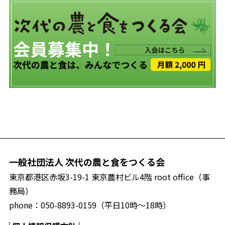
一般社団法人 次代の農と食をつくる会
東京都港区赤坂3-19-1 東京農村ビル4階 root office（事
務局）
phone：
050-8893-0159
（平日10時〜18時）