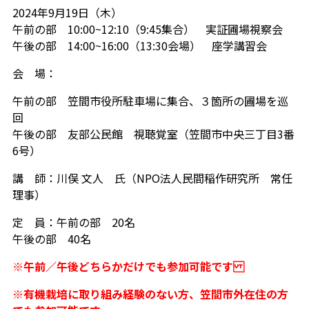
2024年9月19日（木）
午前の部 10:00~12:10（9:45集合） 実証圃場視察会
午後の部 14:00~16:00（13:30会場） 座学講習会
会 場：
午前の部 笠間市役所駐車場に集合、３箇所の圃場を巡
回
午後の部 友部公民館 視聴覚室（笠間市中央三丁目3番
6号）
講 師：川俣 文人 氏（NPO法人民間稲作研究所 常任
理事）
定 員：午前の部 20名
午後の部 40名
※午前／午後どちらかだけでも参加可能です
※有機栽培に取り組み経験のない方、笠間市外在住の方