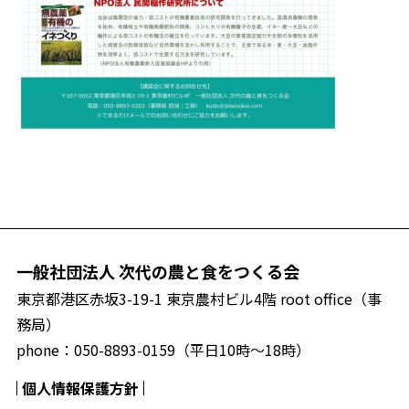
一般社団法人 次代の農と食をつくる会
東京都港区赤坂3-19-1 東京農村ビル4階 root office（事
務局）
phone：
050-8893-0159
（平日10時〜18時）
個人情報保護方針