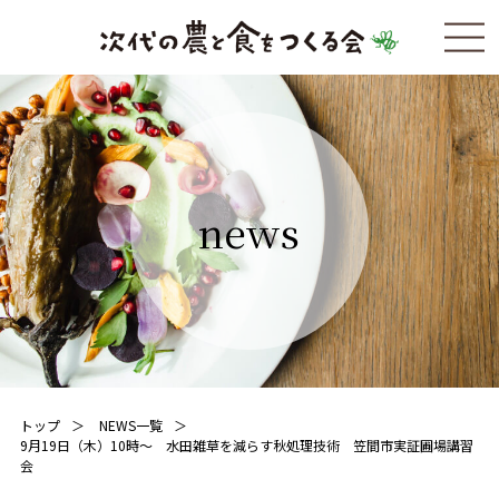
news
トップ
NEWS一覧
9月19日（木）10時〜 水田雑草を減らす秋処理技術 笠間市実証圃場講習
会