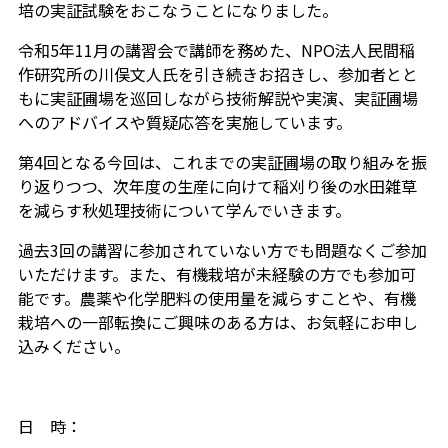
培の実証試験をおこなうことになりました。
令和5年11月の講習会で講師を務めた、NPO法人民間稲
作研究所の川俣文人氏を引き続きお招きし、参加者とと
もに実証圃場を巡回しながら技術解説や実演、実証圃場
へのアドバイスや質疑応答を実施しています。
第4回となる今回は、これまでの実証圃場の取り組みを振
り返りつつ、次年度の生産に向けて稲刈り後の水田雑草
を減らす秋処理技術について学んでいきます。
過去3回の講習に参加されていない方でも問題なくご参加
いただけます。また、有機栽培が未経験の方でも参加可
能です。農薬や化学肥料の使用量を減らすことや、有機
栽培への一部転換にご興味のある方は、お気軽にお申し
込みください。
日 時：