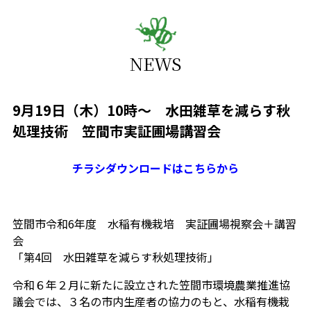
NEWS
9月19日（木）10時〜 水田雑草を減らす秋
処理技術 笠間市実証圃場講習会
チラシダウンロードはこちらから
笠間市令和6年度 水稲有機栽培 実証圃場視察会＋講習
会
「第4回 水田雑草を減らす秋処理技術」
令和６年２月に新たに設立された笠間市環境農業推進協
議会では、３名の市内生産者の協力のもと、水稲有機栽