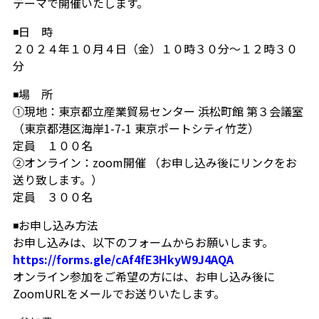
テーマで開催いたします。
◾️日 時
２０２４年１０月４日（金）１０時３０分〜１２時３０
分
◾️場 所
①現地：東京都立産業貿易センター 浜松町館 第３会議室
（東京都港区海岸1-7-1 東京ポートシティ竹芝）
定員 １００名
②オンライン：zoom開催 （お申し込み後にリンクをお
送り致します。）
定員 ３００名
◾️お申し込み方法
お申し込みは、以下のフォームからお願いします。
https://forms.gle/cAf4fE3HkyW9J4AQA
オンライン参加をご希望の方には、お申し込み後に
ZoomURLをメールでお送りいたします。