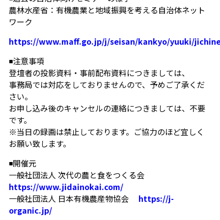
農林水産省：有機農業と地域振興を考える自治体ネット
ワーク
https://www.maff.go.jp/j/seisan/kankyo/yuuki/jichin
◾️注意事項
登壇者の投影資料・事前配布資料につきましては、
事務局では対応をしておりませんので、予めご了承くだ
さい。
お申し込み後のキャンセルの連絡につきましては、不要
です。
※当日の録画は禁止しております。ご協力のほど宜しく
お願い致します。
◾️開催元
一般社団法人 次代の農と食をつくる会
https://www.jidainokai.com/
一般社団法人 日本有機農産物協会
https://j-
organic.jp/